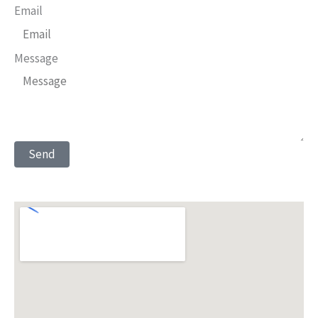
Email
Message
Send