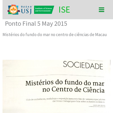
Skip
Main
ISE
to
Men
content
Ponto Final 5 May 2015
Mistérios do fundo do mar no centro de ciências de Macau