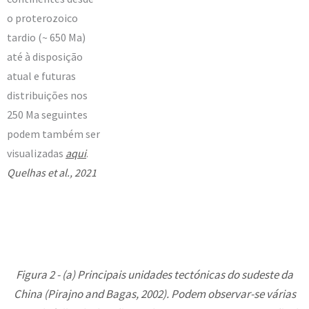
o proterozoico
tardio (~ 650 Ma)
até à disposição
atual e futuras
distribuições nos
250 Ma seguintes
podem também ser
visualizadas
aqui
.
Quelhas et al., 2021
Figura 2 - (a) Principais unidades tectónicas do sudeste da
China (Pirajno and Bagas, 2002). Podem observar-se várias