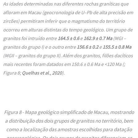
As idades determinadas nas diferentes rochas graníticas que
afloram em Macau (geocronologia de U–Pb de alta precisão em
zircões) permitiram inferir que o magmatismo do território
ocorreu em alturas distintas do tempo geológico. Um grupo de
granitos foi intruído entre
164.5 ± 0.6
e
162.9 ± 0.7 Ma
(MGI –
granitos do grupo I) e o outro entre
156.6 ± 0.2
e
155.5 ± 0.8 Ma
(MGII – granitos do grupo II). Além dos granitos, filões dacíticos
mais recentes foram datados em 150.6 ± 0.6 Ma e <120 Ma (;
Figura 8
;
Quelhas et al., 2020
).
Figura 8 - Mapa geológico simplificado de Macau, mostrando
a distribuição dos dois grupos de granitos no território, bem
como a localização das amostras escolhidas para datação