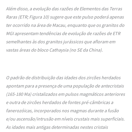
Além disso, a evolução das razões de Elementos das Terras
Raras (ETR;
Figura 10
) sugere que este pulso poderá apenas
ter ocorrido na área de Macau, enquanto que os granitos do
MGI apresentam tendências de evolução de razões de ETR
semelhantes às dos granitos jurássicos que afloram em
vastas áreas do bloco Cathaysia (no SE da China).
O padrão de distribuição das idades dos zircões herdados
apontam para a presença de uma população de antecristais
(165-180 Ma) cristalizados em pulsos magmáticos anteriores
e outra de zircões herdados de fontes pré-câmbricas a
fanerozóicas, incorporados nos magmas durante a fusão
e/ou ascensão/intrusão em níveis crustais mais superficiais.
As idades mais antigas determinadas nestes cristais