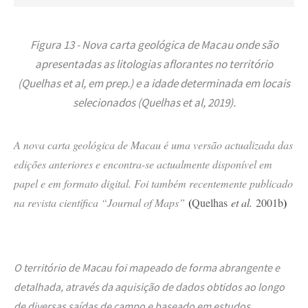
Figura 13 - Nova carta geológica de Macau onde são
apresentadas as litologias aflorantes no território
(Quelhas et al, em prep.) e a idade determinada em locais
selecionados (Quelhas et al, 2019).
A nova carta geológica de Macau é uma versão actualizada das
edições anteriores e encontra-se actualmente disponível em
papel e em formato digital. Foi também recentemente publicado
na revista científica “Journal of Maps”
(
Quelhas
et al.
2001b
)
O território de Macau foi mapeado de forma abrangente e
detalhada, através da aquisição de dados obtidos ao longo
de diversas saídas de campo e baseado em estudos