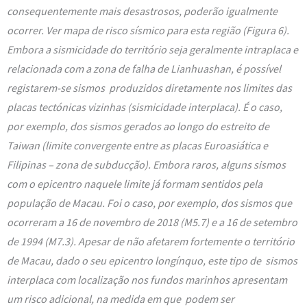
consequentemente mais desastrosos, poderão igualmente
ocorrer. Ver mapa de risco sísmico para esta região (Figura 6).
Embora a sismicidade do território seja geralmente intraplaca e
relacionada com a zona de falha de Lianhuashan, é possível
registarem-se sismos produzidos diretamente nos limites das
placas tectónicas vizinhas (sismicidade interplaca). É o caso,
por exemplo, dos sismos gerados ao longo do estreito de
Taiwan (limite convergente entre as placas Euroasiática e
Filipinas – zona de subducção). Embora raros, alguns sismos
com o epicentro naquele limite já formam sentidos pela
população de Macau. Foi o caso, por exemplo, dos sismos que
ocorreram a 16 de novembro de 2018 (M5.7) e a 16 de setembro
de 1994 (M7.3). Apesar de não afetarem fortemente o território
de Macau, dado o seu epicentro longínquo, este tipo de sismos
interplaca com localização nos fundos marinhos apresentam
um risco adicional, na medida em que podem ser