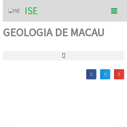
Skip
Main
ISE
to
Men
content
GEOLOGIA DE MACAU