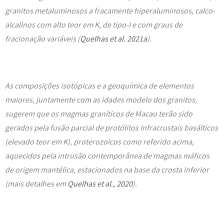
granitos metaluminosos a fracamente hiperaluminosos, calco-
alcalinos com alto teor em K, de tipo-I e com graus de
fracionação variáveis (
Quelhas et al. 2021a
).
As composições isotópicas e a geoquímica de elementos
maiores, juntamente com as idades modelo dos granitos,
sugerem que os magmas graníticos de Macau terão sido
gerados pela fusão parcial de protólitos infracrustais basálticos
(elevado teor em K), proterozoicos como referido acima,
aquecidos pela intrusão contemporânea de magmas máficos
de origem mantélica, estacionados na base da crosta inferior
(mais detalhes em
Quelhas et al., 2020
).