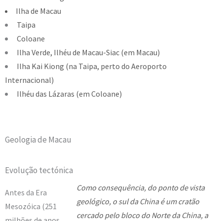
Ilha de Macau
Taipa
Coloane
Ilha Verde, Ilhéu de Macau-Siac (em Macau)
Ilha Kai Kiong (na Taipa, perto do Aeroporto
Internacional)
Ilhéu das Lázaras (em Coloane)
Geologia de Macau
Evolução tectónica
Como consequência, do ponto de vista
Antes da Era
geológico, o sul da China é um cratão
Mesozóica (251
cercado pelo bloco do Norte da China, a
milhões de anos