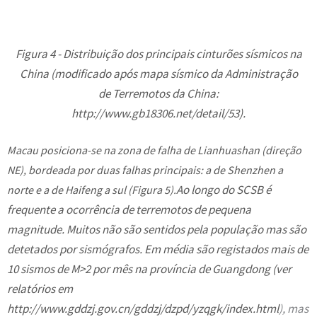
Figura 4 - Distribuição dos principais cinturões sísmicos na
China (modificado após mapa sísmico da Administração
de Terremotos da China:
http://www.gb18306.net/detail/53).
Macau posiciona-se na zona de falha de Lianhuashan (direção
NE), bordeada por duas falhas principais: a de Shenzhen a
Ao longo do SCSB é
norte e a de Haifeng a sul (Figura 5).
frequente a ocorrência de terremotos de pequena
magnitude. Muitos não são sentidos pela população mas são
detetados por sismógrafos. Em média são registados mais de
10 sismos de M>2 por mês na província de Guangdong (ver
relatórios em
http://www.gddzj.gov.cn/gddzj/dzpd/yzqgk/index.html
), mas