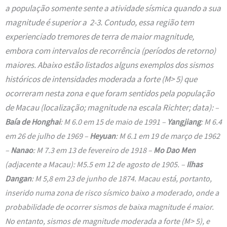
a população somente sente a atividade sísmica quando a sua
magnitude é superior a 2-3. Contudo, essa região tem
experienciado tremores de terra de maior magnitude,
embora com intervalos de recorrência (períodos de retorno)
maiores. Abaixo estão listados alguns exemplos dos sismos
históricos de intensidades moderada a forte (M> 5) que
ocorreram nesta zona e que foram sentidos pela população
de Macau (localização; magnitude na escala Richter; data):
–
Baía de Honghai
: M 6.0 em 15 de maio de 1991
–
Yangjiang
: M 6.4
em 26 de julho de 1969
–
Heyuan
: M 6.1 em 19 de março de 1962
–
Nanao
: M 7.3 em 13 de fevereiro de 1918
–
Mo Dao Men
(adjacente a Macau): M5.5 em 12 de agosto de 1905.
–
Ilhas
Dangan
: M 5,8 em 23 de junho de 1874.
Macau está, portanto,
inserido numa zona de risco sísmico baixo a moderado, onde a
probabilidade de ocorrer sismos de baixa magnitude é maior.
No entanto, sismos de magnitude moderada a forte (M> 5), e