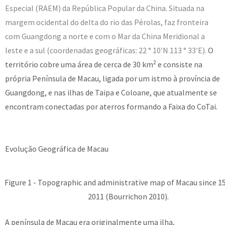
Especial (RAEM) da República Popular da China. Situada na
margem ocidental do delta do rio das Pérolas, faz fronteira
com Guangdong a norte e com o Mar da China Meridional a
leste e a sul
(coordenadas geográficas: 22 ° 10′N 113 ° 33′E)
.
O
2
território cobre uma área de cerca de 30 km
e consiste na
própria Península de Macau, ligada por um istmo à província de
Guangdong, e nas ilhas de Taipa e Coloane, que atualmente se
encontram conectadas por aterros formando a Faixa do CoTai.
Evolução Geográfica de Macau
Figure 1 - Topographic and administrative map of Macau since 15
2011 (Bourrichon 2010).
A península de Macau era originalmente uma ilha,