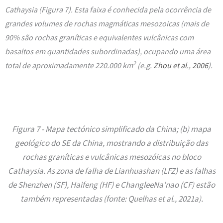
Cathaysia (
Figura 7
). Esta faixa é conhecida pela ocorrência de
grandes volumes de rochas magmáticas mesozoicas (mais de
90% são rochas graníticas e equivalentes vulcânicas com
basaltos em quantidades subordinadas), ocupando uma área
2
total de aproximadamente 220.000 km
(e.g.
Zhou et al., 2006
)
.
Figura 7 - Mapa tectónico simplificado da China; (b) mapa
geológico do SE da China, mostrando a distribuição das
rochas graníticas e vulcânicas mesozóicas no bloco
Cathaysia. As zona de falha de Lianhuashan (LFZ) e as falhas
de Shenzhen (SF), Haifeng (HF) e ChangleeNa’nao (CF) estão
também representadas (fonte: Quelhas et al., 2021a).