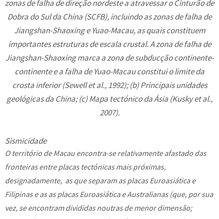
zonas de falha de direção nordeste a atravessar o Cinturão de
Dobra do Sul da China (SCFB), incluindo as zonas de falha de
Jiangshan-Shaoxing e Yuao-Macau, as quais constituem
importantes estruturas de escala crustal. A zona de falha de
Jiangshan-Shaoxing marca a zona de subducção continente-
continente e a falha de Yuao-Macau constitui o limite da
crosta inferior (Sewell et al., 1992); (b) Principais unidades
geológicas da China; (c) Mapa tectónico da Ásia (Kusky et al.,
2007).
Sismicidade
O território de Macau encontra-se relativamente afastado das
fronteiras entre placas tectónicas mais próximas,
designadamente, as que separam as placas Euroasiática e
Filipinas e as as placas Euroasiática e Australianas (que, por sua
vez, se encontram divididas noutras de menor dimensão;