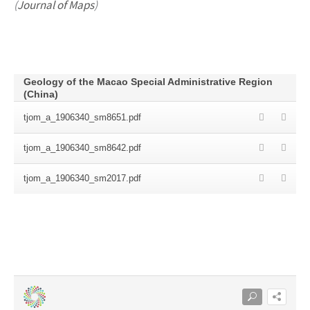
(
Journal of Maps
)