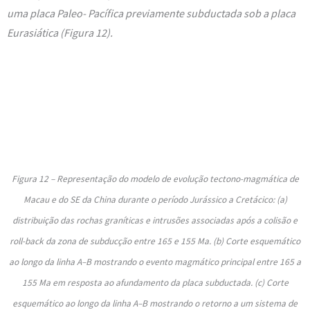
uma placa Paleo- Pacífica previamente subductada sob a placa
Eurasiática (
Figura 12
).
Figura 12 – Representação do modelo de evolução tectono-magmática de
Macau e do SE da China durante o período Jurássico a Cretácico: (a)
distribuição das rochas graníticas e intrusões associadas após a colisão e
roll-back da zona de subducção entre 165 e 155 Ma. (b) Corte esquemático
ao longo da linha A–B mostrando o evento magmático principal entre 165 a
155 Ma em resposta ao afundamento da placa subductada. (c) Corte
esquemático ao longo da linha A–B mostrando o retorno a um sistema de