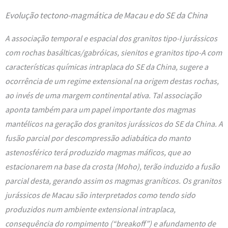
Evolução tectono-magmática de Macau e do SE da China
A associação temporal e espacial dos granitos tipo-I jurássicos
com rochas basálticas/gabróicas, sienitos e granitos tipo-A com
características químicas intraplaca do SE da China, sugere a
ocorrência de um regime extensional na origem destas rochas,
ao invés de uma margem continental ativa. Tal associação
aponta também para um papel importante dos magmas
mantélicos na geração dos granitos jurássicos do SE da China. A
fusão parcial por descompressão adiabática do manto
astenosférico terá produzido magmas máficos, que ao
estacionarem na base da crosta (Moho), terão induzido a fusão
parcial desta, gerando assim os magmas graníticos. Os granitos
jurássicos de Macau são interpretados como tendo sido
produzidos num ambiente extensional intraplaca,
consequência do rompimento (“breakoff”) e afundamento de