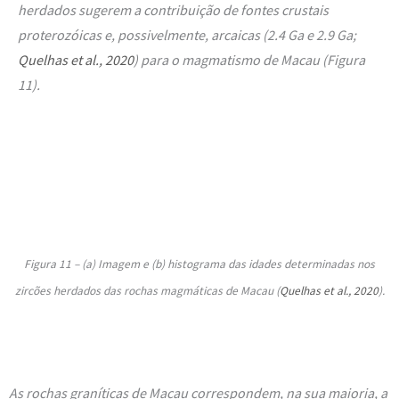
herdados sugerem a contribuição de fontes crustais
proterozóicas e, possivelmente, arcaicas (2.4 Ga e 2.9 Ga;
Quelhas et al., 2020
) para o magmatismo de Macau (
Figura
11
).
Figura 11 – (a) Imagem e (b) histograma das idades determinadas nos
zircões herdados das rochas magmáticas de Macau (
Quelhas et al., 2020
).
As rochas graníticas de Macau correspondem, na sua maioria, a